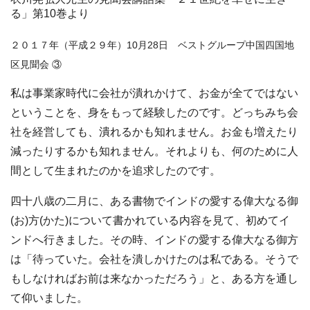
る」第10巻より
２０１７年（平成２９年）10月28日 ベストグループ中国四国地
区見聞会 ③
私は事業家時代に会社が潰れかけて、お金が全てではない
ということを、身をもって経験したのです。どっちみち会
社を経営しても、潰れるかも知れません。お金も増えたり
減ったりするかも知れません。それよりも、何のために人
間として生まれたのかを追求したのです。
四十八歳の二月に、ある書物でインドの愛する偉大なる御
(お)方(かた)について書かれている内容を見て、初めてイ
ンドへ行きました。その時、インドの愛する偉大なる御方
は「待っていた。会社を潰しかけたのは私である。そうで
もしなければお前は来なかっただろう」と、ある方を通し
て仰いました。