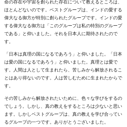
命の存在や宇宙を創られた存在について教えるところは、
ほとんどないのです。ベストグループは、インドの愛する
偉大なる御方が特別に創られたグループです。インドの愛
する偉大なる御方は「このグループは私の特別のグループ
である」と仰いました。それを日本人に期待されたので
す。
「日本は真理の国になるであろう」と仰いました。「日本
は愛の国になるであろう」と仰いました。真理とは愛で
す。人間は人として生まれたら、苦しみから解放されるこ
とはあり得ないのです。人は苦しむために生まれたからで
す。
その苦しみから解放されたいために、色々な学びをするの
でしょう。しかし、真の教えをするところは少ないと思い
ます。しかしベストグループは、真の教えを学び合ってい
るグループの一つです。ありがとうございました。