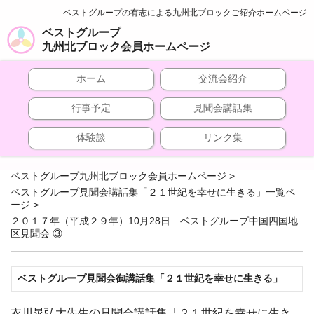
ベストグループの有志による九州北ブロックご紹介ホームページ
ベストグループ
九州北ブロック会員ホームページ
ホーム
交流会紹介
行事予定
見聞会講話集
体験談
リンク集
ベストグループ九州北ブロック会員ホームページ
>
ベストグループ見聞会講話集「２１世紀を幸せに生きる」一覧ペ
ージ
>
２０１７年（平成２９年）10月28日 ベストグループ中国四国地
区見聞会 ③
ベストグループ見聞会御講話集「２１世紀を幸せに生きる」
衣川晃弘大先生の見聞会講話集「２１世紀を幸せに生き