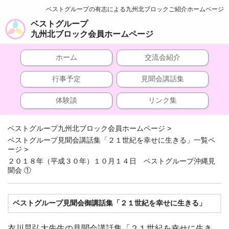
ベストグループの有志による九州北ブロックご紹介ホームページ
ベストグループ
九州北ブロック会員ホームページ
ホーム
交流会紹介
行事予定
見聞会講話集
体験談
リンク集
ベストグループ九州北ブロック会員ホームページ
>
ベストグループ見聞会講話集「２１世紀を幸せに生きる」一覧ペ
ージ
>
２０１８年（平成３０年）１０月１４日 ベストグループ沖縄見
聞会 ①
ベストグループ見聞会御講話集「２１世紀を幸せに生きる」
衣川晃弘大先生の見聞会講話集「２１世紀を幸せに生き