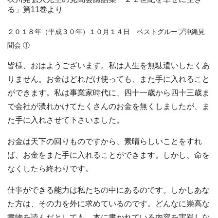
る」第11巻より
２０１８年（平成３０年）１０月１４日 ベストグループ沖縄見
聞会 ①
皆様、おはようございます。私は人生を無駄遣いしたくあ
りません。お金はどれだけ使っても、また手に入れること
ができます。私は事業家時代に、四十一歳から四十三歳ま
で会社が潰れかけてたくさんのお金を無くしましたが、ま
た手に入れさせて下さいました。
お金は天下の回りものですから、素晴らしいことをすれ
ば、お金をまた手に入れることができます。しかし、命を
なくしたら終わりです。
仕事ができる能力は私たちの中にあるのです。しかしあな
た方は、その力を外に求めているのです。どんなに崇高な
書物を読んだとしても、本に書かれている内容を実践しな