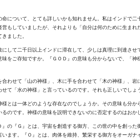
。
の命について、とても詳しいかも知れません。私はインドで二
経営もしていましたが、それよりも「自分は何のために生まれ
てきました。
数にして二千日以上インドに滞在して、少しは真理に到達させ
意味をご存知ですか。『ＧＯＤ』の意味も分からないで、「神
を合わせて「山の神様」、木に手を合わせて「木の神様」、岩
わせて「水の神様」と言っているのです。それも正しいでしょ
神様とは一体どのような存在なのでしょうか。その意味も分か
いるのです。神様の意味を説明できないのに否定するのはおか
Ｄ』の『Ｇ』とは、宇宙を創造する御方、この世の中を創った
言います。『Ｏ』とは、肉体を維持、繁栄する御方をオーガナ