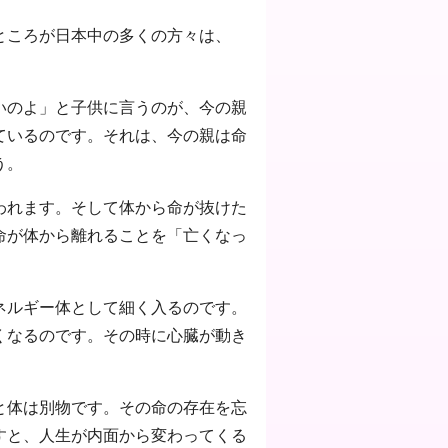
ところが日本中の多くの方々は、
いのよ」と子供に言うのが、今の親
ているのです。それは、今の親は命
う。
われます。そして体から命が抜けた
命が体から離れることを「亡くなっ
ネルギー体として細く入るのです。
くなるのです。その時に心臓が動き
と体は別物です。その命の存在を忘
すと、人生が内面から変わってくる