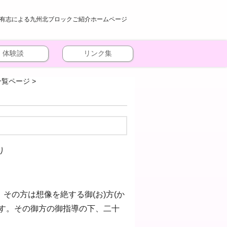
有志による九州北ブロックご紹介ホームページ
体験談
リンク集
一覧ページ
>
り
その方は想像を絶する御(お)方(か
す。その御方の御指導の下、二十