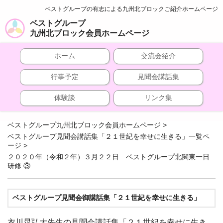
ベストグループの有志による九州北ブロックご紹介ホームページ
ベストグループ
九州北ブロック会員ホームページ
ホーム
交流会紹介
行事予定
見聞会講話集
体験談
リンク集
ベストグループ九州北ブロック会員ホームページ
>
ベストグループ見聞会講話集「２１世紀を幸せに生きる」一覧ペ
ージ
>
２０２０年（令和２年）３月２２日 ベストグループ北関東一日
研修 ③
ベストグループ見聞会御講話集「２１世紀を幸せに生きる」
衣川晃弘大先生の見聞会講話集「２１世紀を幸せに生き