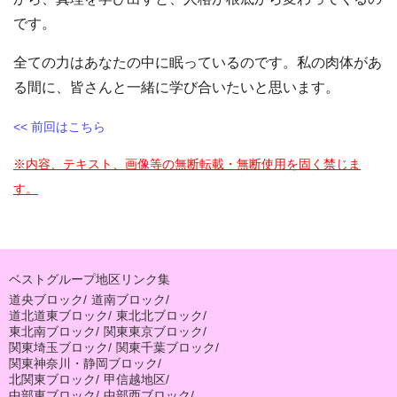
です。
全ての力はあなたの中に眠っているのです。私の肉体があ
る間に、皆さんと一緒に学び合いたいと思います。
<< 前回はこちら
※内容、テキスト、画像等の無断転載・無断使用を固く禁じま
す。
ベストグループ地区リンク集
道央ブロック
/
道南ブロック
/
道北道東ブロック
/
東北北ブロック
/
東北南ブロック
/
関東東京ブロック
/
関東埼玉ブロック
/
関東千葉ブロック
/
関東神奈川・静岡ブロック
/
北関東ブロック
/
甲信越地区
/
中部東ブロック
/
中部西ブロック
/