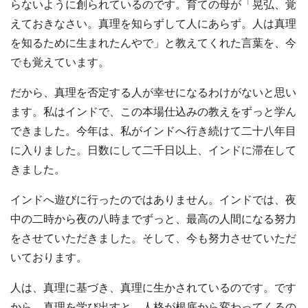
らないように創られているのです。育ての母が「晃弘、覚
えておきなさい。真理を知らずして人にあらず。人は真理
を知るために生まれたんやで」と教えてくれた言葉を、今
でも覚えています。
だから、真理を否定する人が幸せになるわけがないと思い
ます。私はインドで、この本場仕込みの教えをずっと学ん
できました。今年は、私がインドへ行き続けて二十八年目
に入りました。日数にして二千日以上、インドに滞在して
きました。
インドへ遊びに行ったのではありません。インドでは、夜
中の二時から夜の八時までずっと、最高の人間になる努力
をさせていただきました。そして、今も努力させていただ
いております。
人は、真理に基づき、真理に生かされているのです。です
から、真理を学び出すと、人格が根底から変わってくるの