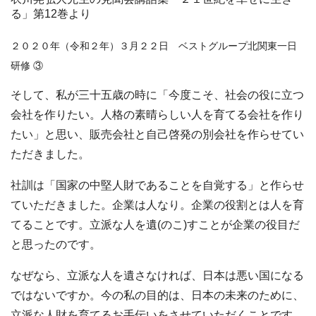
る」第12巻より
２０２０年（令和２年）３月２２日 ベストグループ北関東一日
研修 ③
そして、私が三十五歳の時に「今度こそ、社会の役に立つ
会社を作りたい。人格の素晴らしい人を育てる会社を作り
たい」と思い、販売会社と自己啓発の別会社を作らせてい
ただきました。
社訓は「国家の中堅人財であることを自覚する」と作らせ
ていただきました。企業は人なり。企業の役割とは人を育
てることです。立派な人を遺(のこ)すことが企業の役目だ
と思ったのです。
なぜなら、立派な人を遺さなければ、日本は悪い国になる
ではないですか。今の私の目的は、日本の未来のために、
立派な人財を育てるお手伝いをさせていただくことです。